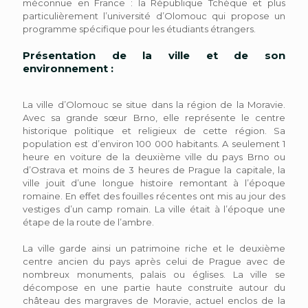
méconnue en France : la République Tchèque et plus
particulièrement l’université d’Olomouc qui propose un
programme spécifique pour les étudiants étrangers.
Présentation de la ville et de son
environnement :
La ville d’Olomouc se situe dans la région de la Moravie.
Avec sa grande sœur Brno, elle représente le centre
historique politique et religieux de cette région. Sa
population est d’environ 100 000 habitants. A seulement 1
heure en voiture de la deuxième ville du pays Brno ou
d’Ostrava et moins de 3 heures de Prague la capitale, la
ville jouit d’une longue histoire remontant à l’époque
romaine. En effet des fouilles récentes ont mis au jour des
vestiges d’un camp romain. La ville était à l’époque une
étape de la route de l’ambre.
La ville garde ainsi un patrimoine riche et le deuxième
centre ancien du pays après celui de Prague avec de
nombreux monuments, palais ou églises. La ville se
décompose en une partie haute construite autour du
château des margraves de Moravie, actuel enclos de la