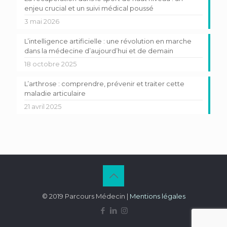
enjeu crucial et un suivi médical poussé
3 mai 2026
L’intelligence artificielle : une révolution en marche
dans la médecine d’aujourd’hui et de demain
18 octobre 2025
L’arthrose : comprendre, prévenir et traiter cette
maladie articulaire
21 avril 2025
© 2019 Parcours Médecin |
Mentions légales