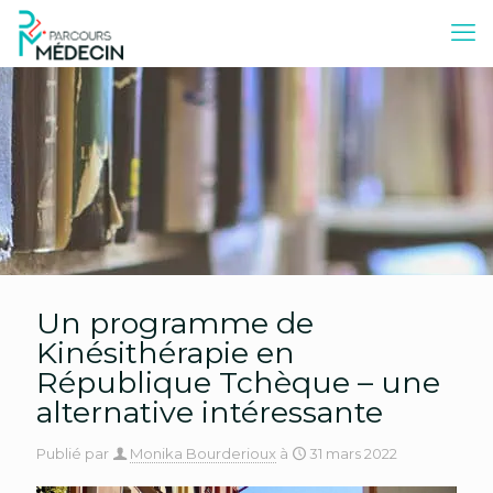
Un programme de
Kinésithérapie en
République Tchèque – une
alternative intéressante
Publié par
Monika Bourderioux
à
31 mars 2022