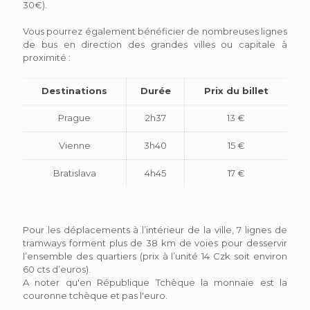
30€).
Vous pourrez également bénéficier de nombreuses lignes
de bus en direction des grandes villes ou capitale à
proximité :
Destinations
Durée
Prix du billet
Prague
2h37
13 €
Vienne
3h40
15 €
Bratislava
4h45
17 €
Pour les déplacements à l’intérieur de la ville, 7 lignes de
tramways forment plus de 38 km de voies pour desservir
l’ensemble des quartiers (prix à l’unité 14 Czk soit environ
60 cts d’euros).
A noter qu'en République Tchèque la monnaie est la
couronne tchèque et pas l'euro.