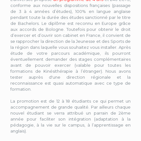
conforme aux nouvelles dispositions françaises (passage
de 3 à 4 années d’études), 100% en langue anglaise
pendant toute la durée des études sanctionné par le titre
de Bachelors. Le diplôme est reconnu en Europe grâce
aux accords de Bologne. Toutefois pour obtenir le droit
d’exercer et d’ouvrir son cabinet en France, il convient de
se rapprocher la direction de la Jeunesse et des Sports de
la région dans laquelle vous souhaitez vous installer. Après
étude de votre parcours académique, ils pourront
éventuellement demander des stages complémentaires
avant de pouvoir exercer (valable pour toutes les
formations de Kinésithérapie à l’étranger). Nous avons
tester auprès d'une direction régionale et la
reconnaissance est quasi automatique avec ce type de
formation.
La promotion est de 12 à 18 étudiants ce qui permet un
accompagnement de grande qualité. Par ailleurs chaque
nouvel étudiant se verra attribué un parrain de 2ème
année pour faciliter son intégration (adaptation à la
pédagogie, à la vie sur le campus, à l’apprentissage en
anglais).