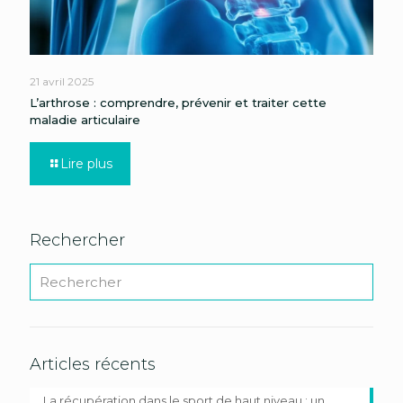
21 avril 2025
L’arthrose : comprendre, prévenir et traiter cette
maladie articulaire
Lire plus
Rechercher
Articles récents
La récupération dans le sport de haut niveau : un