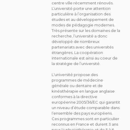
centre ville récemment rénovés.
L’université porte une attention
particulière à l’organisation des
études et au développement de
modes de pédagogie modernes.
Très présente sur les domaines de la
recherche, l’université a donc
développé de nombreux
partenariats avec des universités
étrangères. La coopération
internationale est ainsi au coeur de
la stratégie de l’université.
L'université propose des
programmes de médecine
générale ou dentaire et de
kinésithérapie en langue anglaise
conformes à la directive
européenne 2005/36/EC qui garantit
un niveau d’étude comparable dans
l’ensemble des pays européens.
Ces programmes sont en particulier
reconnus en France et durent 3 ans
pour la physiothérapie et de 5 à 6