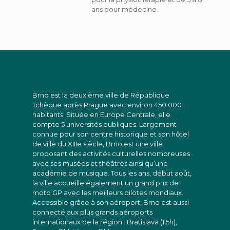
ans pour médecine.
Brno est la deuxième ville de République
Tchèque après Prague avec environ 450 000
habitants. Située en Europe Centrale, elle
compte 5 universités publiques. Largement
connue pour son centre historique et son hôtel
de ville du XIIIe siècle, Brno est une ville
proposant des activités culturelles nombreuses
avec ses musées et théâtres ainsi qu’une
académie de musique. Tous les ans, début août,
la ville accueille également un grand prix de
moto GP avec les meilleurs pilotes mondiaux.
Accessible grâce à son aéroport, Brno est aussi
connecté aux plus grands aéroports
internationaux de la région : Bratislava (1,5h),