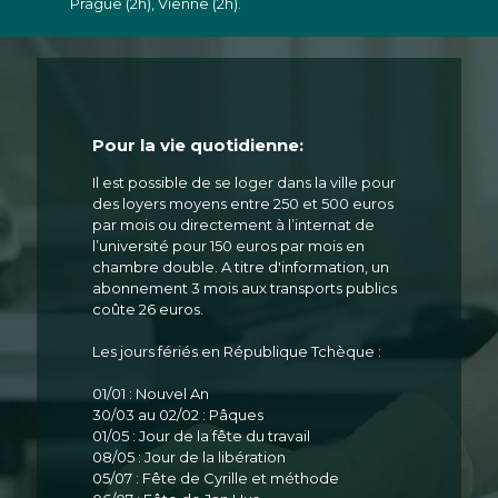
Prague (2h), Vienne (2h).
Pour la vie quotidienne:
Il est possible de se loger dans la ville pour
des loyers moyens entre 250 et 500 euros
par mois ou directement à l’internat de
l’université pour 150 euros par mois en
chambre double. A titre d'information, un
abonnement 3 mois aux transports publics
coûte 26 euros.
Les jours fériés en République Tchèque :
01/01 : Nouvel An
30/03 au 02/02 : Pâques
01/05 : Jour de la fête du travail
08/05 : Jour de la libération
05/07 : Fête de Cyrille et méthode