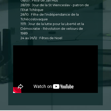
06/07 : Fête de Jan Hus
28/09 : Jour de la St Wenceslav - patron de
l’Etat Tchèque
28/10 : Fête de l’indépendance de la
Tchécoslovaquie
17/11 : Jour de la lutte pour la Liberté et la
Démocratie - Révolution de velours de
1989
24 au 26/12 : Fêtes de Noël