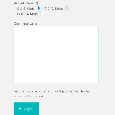
Projet dans (*)
0 à 6 Mois
7 à 12 Mois
13 à 24 Mois
Commentaire
Les champs avec un (*) sont obligatoires. Veuillez les
remplir s'il vous plaît.