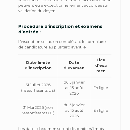
peuvent être exceptionnellement accordés sur
validation du doyen.
Procédure d’inscription et examens
d’entrée :
L’inscription se fait en complétant le formulaire
de candidature au plus tard avant le :
Lieu
Date limite
Date
d’exa
d’inscription
d’examen
men
du 5 janvier
31 Juillet 2026
au 15 août
En ligne
(ressortissants UE)
2026
du 5 janvier
31 Mai 2026 (non
au 15 août
En ligne
ressortissants UE)
2026
Les dates d'examen seront disponibles 1 mois