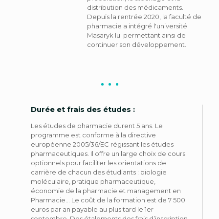
distribution des médicaments.
Depuis la rentrée 2020, la faculté de
pharmacie a intégré l'université
Masaryk lui permettant ainsi de
continuer son développement.
Durée et frais des études :
Les études de pharmacie durent 5 ans. Le
programme est conforme à la directive
européenne 2005/36/EC régissant les études
pharmaceutiques. Il offre un large choix de cours
optionnels pour faciliter les orientations de
carrière de chacun des étudiants : biologie
moléculaire, pratique pharmaceutique,
économie de la pharmacie et management en
Pharmacie... Le coût de la formation est de 7 500
euros par an payable au plus tard le 1er
septembre. Des étalements des frais d’inscription