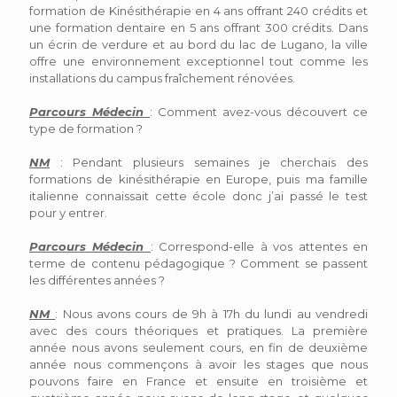
formation de Kinésithérapie en 4 ans offrant 240 crédits et
une formation dentaire en 5 ans offrant 300 crédits. Dans
un écrin de verdure et au bord du lac de Lugano, la ville
offre une environnement exceptionnel tout comme les
installations du campus fraîchement rénovées.
Parcours Médecin
: Comment avez-vous découvert ce
type de formation ?
NM
: Pendant plusieurs semaines je cherchais des
formations de kinésithérapie en Europe, puis ma famille
italienne connaissait cette école donc j’ai passé le test
pour y entrer.
Parcours Médecin
: Correspond-elle à vos attentes en
terme de contenu pédagogique ? Comment se passent
les différentes années ?
NM
: Nous avons cours de 9h à 17h du lundi au vendredi
avec des cours théoriques et pratiques. La première
année nous avons seulement cours, en fin de deuxième
année nous commençons à avoir les stages que nous
pouvons faire en France et ensuite en troisième et