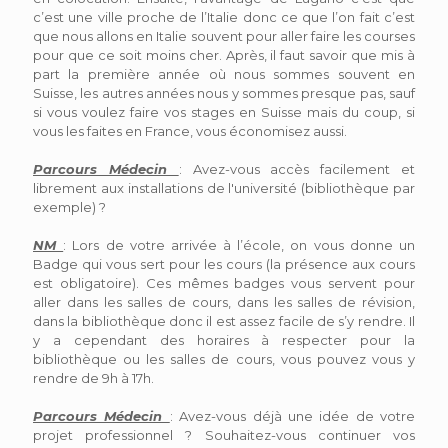
c’est une ville proche de l’Italie donc ce que l’on fait c’est
que nous allons en Italie souvent pour aller faire les courses
pour que ce soit moins cher. Après, il faut savoir que mis à
part la première année où nous sommes souvent en
Suisse, les autres années nous y sommes presque pas, sauf
si vous voulez faire vos stages en Suisse mais du coup, si
vous les faites en France, vous économisez aussi.
Parcours Médecin
: Avez-vous accès facilement et
librement aux installations de l'université (bibliothèque par
exemple) ?
NM
: Lors de votre arrivée à l’école, on vous donne un
Badge qui vous sert pour les cours (la présence aux cours
est obligatoire). Ces mêmes badges vous servent pour
aller dans les salles de cours, dans les salles de révision,
dans la bibliothèque donc il est assez facile de s’y rendre. Il
y a cependant des horaires à respecter pour la
bibliothèque ou les salles de cours, vous pouvez vous y
rendre de 9h à 17h.
Parcours Médecin
: Avez-vous déjà une idée de votre
projet professionnel ? Souhaitez-vous continuer vos