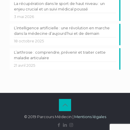
La récupération dans le sport de haut niveau : un
enjeu crucial et un suivi médical poussé
3 mai 2026
L’intelligence artificielle : une révolution en marche
dans la médecine d’aujourd’hui et de demain
18 octobre 2025
L’arthrose : comprendre, prévenir et traiter cette
maladie articulaire
21 avril 2025
© 2019 Parcours Médecin |
Mentions légales