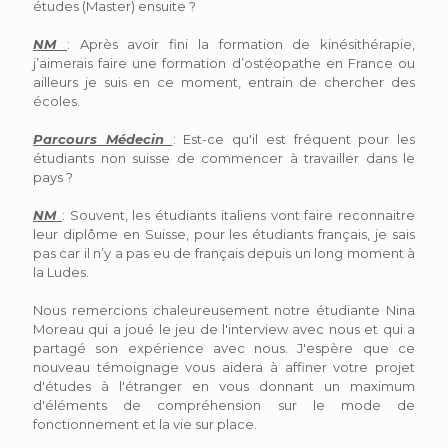
études (Master) ensuite ?
NM
: Après avoir fini la formation de kinésithérapie,
j’aimerais faire une formation d’ostéopathe en France ou
ailleurs je suis en ce moment, entrain de chercher des
écoles.
Parcours Médecin
: Est-ce qu'il est fréquent pour les
étudiants non suisse de commencer à travailler dans le
pays ?
NM
: Souvent, les étudiants italiens vont faire reconnaitre
leur diplôme en Suisse, pour les étudiants français, je sais
pas car il n’y a pas eu de français depuis un long moment à
la Ludes.
Nous remercions chaleureusement notre étudiante Nina
Moreau qui a joué le jeu de l'interview avec nous et qui a
partagé son expérience avec nous. J'espère que ce
nouveau témoignage vous aidera à affiner votre projet
d'études à l'étranger en vous donnant un maximum
d'éléments de compréhension sur le mode de
fonctionnement et la vie sur place.