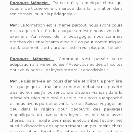
Parcours Médecin
: Est-ce qu'il y a quelque chose qui
vous a particulièrement marqué dans la formation dans
son contenu ou sur la pédagogie ?
NM
: La formation est la même partout, nous avons cours
puis stage et à la fin de chaque semestre nous avons les
examens. Au niveau de la pédagogie, nous sommes
proches des enseignants avec qui on peut communiquer
très facilement, c’est vrai que c’est un vrai plus pour l’école.
Parcours Médecin
: Comment s'est passée votre
adaptation à la vie en Suisse ? Avez-vous eu des difficultés
pour vous loger ? Les loyers restent-ils abordables ?
NM
: Je suis arrivée en cours d’année et c’était la première
fois que je quittais ma famille donc au début ça n’a pas été
très facile, mais j’ai pu rencontré d’autres Français dans la
même situation que moi, du coup, cela nous a rapproché
et nous avons pu découvrir la vie en Suisse, voyager un
peu dans la région pour découvrir des paysages
magnifiques. Au niveau des loyers, les prix sont assez
chères, mais il existe des maisons étudiantes, l’école met
aussi à disposition des appartements un peu moins chers
en colocation. Ensuite, l’avantage de Lugano c’est que