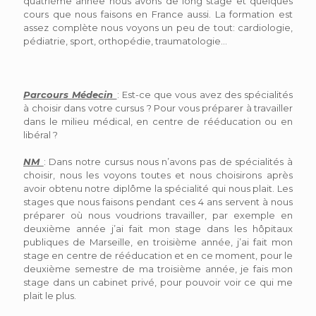
quatrième année nous avons de long stage et quelques
cours que nous faisons en France aussi. La formation est
assez complète nous voyons un peu de tout: cardiologie,
pédiatrie, sport, orthopédie, traumatologie…
Parcours Médecin
: Est-ce que vous avez des spécialités
à choisir dans votre cursus ? Pour vous préparer à travailler
dans le milieu médical, en centre de rééducation ou en
libéral ?
NM
: Dans notre cursus nous n’avons pas de spécialités à
choisir, nous les voyons toutes et nous choisirons après
avoir obtenu notre diplôme la spécialité qui nous plait. Les
stages que nous faisons pendant ces 4 ans servent à nous
préparer où nous voudrions travailler, par exemple en
deuxième année j’ai fait mon stage dans les hôpitaux
publiques de Marseille, en troisième année, j’ai fait mon
stage en centre de rééducation et en ce moment, pour le
deuxième semestre de ma troisième année, je fais mon
stage dans un cabinet privé, pour pouvoir voir ce qui me
plait le plus.