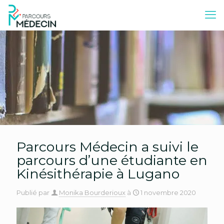
Parcours Médecin a suivi le
parcours d’une étudiante en
Kinésithérapie à Lugano
Publié par
Monika Bourderioux
à
1 novembre 2020