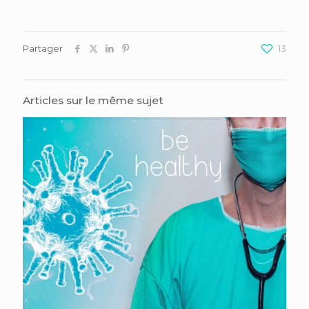
Partager
13
Articles sur le même sujet