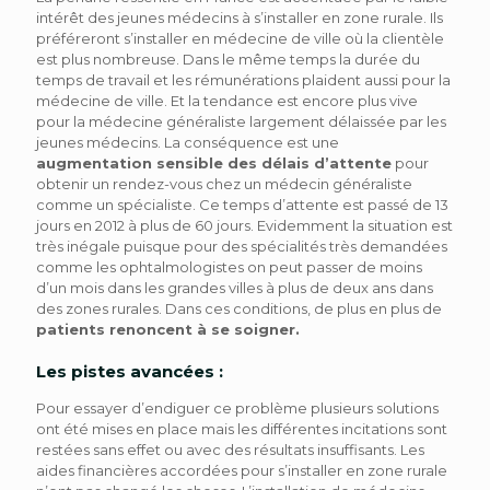
intérêt des jeunes médecins à s’installer en zone rurale. Ils
préféreront s’installer en médecine de ville où la clientèle
est plus nombreuse. Dans le même temps la durée du
temps de travail et les rémunérations plaident aussi pour la
médecine de ville. Et la tendance est encore plus vive
pour la médecine généraliste largement délaissée par les
jeunes médecins. La conséquence est une
augmentation sensible des délais d’attente
pour
obtenir un rendez-vous chez un médecin généraliste
comme un spécialiste. Ce temps d’attente est passé de 13
jours en 2012 à plus de 60 jours. Evidemment la situation est
très inégale puisque pour des spécialités très demandées
comme les ophtalmologistes on peut passer de moins
d’un mois dans les grandes villes à plus de deux ans dans
des zones rurales. Dans ces conditions, de plus en plus de
patients renoncent à se soigner.
Les pistes avancées :
Pour essayer d’endiguer ce problème plusieurs solutions
ont été mises en place mais les différentes incitations sont
restées sans effet ou avec des résultats insuffisants. Les
aides financières accordées pour s’installer en zone rurale