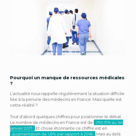
Pourquoi un manque de ressources médicales
?
L’actualité nous rappelle régulièrement la situation difficile
liée à la pénurie des médecins en France. Mais quelle est
cette réalité ?
Tout d’abord quelques chiffres pour positionner le débat.
Le nombre de médecins en France est de
290 974 au 1er
janvier 2017.
Et chose étonnante ce chiffre est en
augmentation de 1,8% par rapport à 2016.
Mais au delà