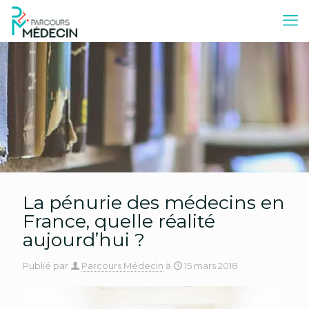
La pénurie des médecins en
France, quelle réalité
aujourd’hui ?
Publié par
Parcours Médecin
à
15 mars 2018