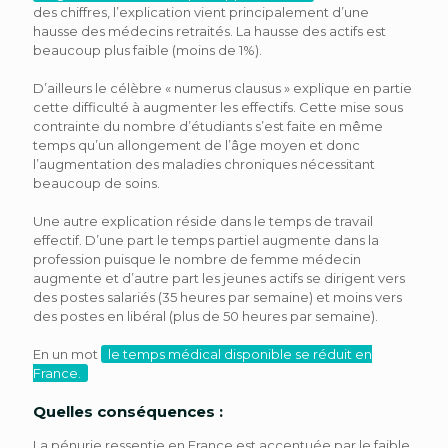
des chiffres, l’explication vient principalement d’une
hausse des médecins retraités. La hausse des actifs est
beaucoup plus faible (moins de 1%).
D’ailleurs le célèbre « numerus clausus » explique en partie
cette difficulté à augmenter les effectifs. Cette mise sous
contrainte du nombre d’étudiants s’est faite en même
temps qu’un allongement de l’âge moyen et donc
l’augmentation des maladies chroniques nécessitant
beaucoup de soins.
Une autre explication réside dans le temps de travail
effectif. D’une part le temps partiel augmente dans la
profession puisque le nombre de femme médecin
augmente et d’autre part les jeunes actifs se dirigent vers
des postes salariés (35 heures par semaine) et moins vers
des postes en libéral (plus de 50 heures par semaine).
En un mot
le temps médical disponible se réduit en
France.
Quelles conséquences :
La pénurie ressentie en France est accentuée par le faible